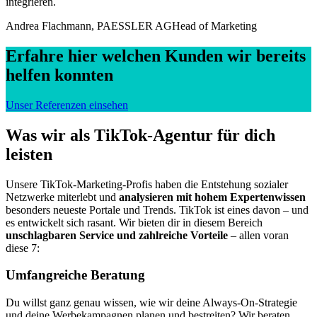
integrieren.
Andrea Flachmann, PAESSLER AG
Head of Marketing
Erfahre hier welchen Kunden wir bereits
helfen konnten
Unser Referenzen einsehen
Was wir als TikTok-Agentur für dich
leisten
Unsere TikTok-Marketing-Profis haben die Entstehung sozialer
Netzwerke miterlebt und
analysieren mit hohem Expertenwissen
besonders neueste Portale und Trends. TikTok ist eines davon – und
es entwickelt sich rasant. Wir bieten dir in diesem Bereich
unschlagbaren Service und zahlreiche Vorteile
– allen voran
diese 7:
Umfangreiche Beratung
Du willst ganz genau wissen, wie wir deine Always-On-Strategie
und deine Werbekampagnen planen und bestreiten? Wir beraten