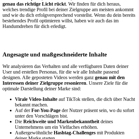
genau das richtige Licht rückt
. Wir finden für dich heraus,
welches trendige Profil bei deiner Zielgruppe am meisten ankommt
und wie du dich erfolgversprechend vorstellst. Wenn du dein bereits
bestehendes Profil optimieren willst, haben wir auch das im
Handumdrehen für dich erledigt.
Angesagte und maßgeschneiderte Inhalte
Wir analysieren das Verhalten und alle verfügbaren Daten deiner
User und erstellen Personas, für die wir alle Inhalte passend
designen. Alle geposteten Videos werden ganz
genau mit den
Interessen deiner Zielgruppe resonieren
. Unsere Ziele für die
optimale Darstellung deiner Marke sind:
Virale Video-Inhalte
auf TikTok stellen, die dich über Nacht
bekannt machen.
Auf der
For-You-Page
der Nutzer präsent sein, wo du sofort
unter den Vorschlägen bist.
Die
Reichweite und Markenbekanntheit
deines
Unternehmens um ein Vielfaches erhöhen.
Außergewöhnliche
Hashtag-Challenges
mit Produkten
deiner Marke starten.