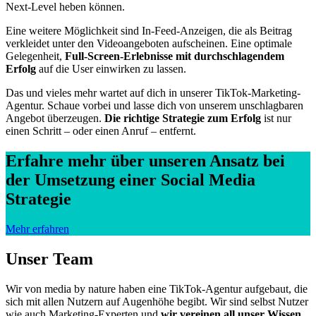
Next-Level heben können.
Eine weitere Möglichkeit sind In-Feed-Anzeigen, die als Beitrag
verkleidet unter den Videoangeboten aufscheinen. Eine optimale
Gelegenheit,
Full-Screen-Erlebnisse mit durchschlagendem
Erfolg
auf die User einwirken zu lassen.
Das und vieles mehr wartet auf dich in unserer TikTok-Marketing-
Agentur. Schaue vorbei und lasse dich von unserem unschlagbaren
Angebot überzeugen.
Die richtige Strategie zum Erfolg
ist nur
einen Schritt – oder einen Anruf – entfernt.
Erfahre mehr über unseren Ansatz bei
der Umsetzung einer Social Media
Strategie
Mehr erfahren
Unser Team
Wir von media by nature haben eine TikTok-Agentur aufgebaut, die
sich mit allen Nutzern auf Augenhöhe begibt. Wir sind selbst Nutzer
wie auch Marketing-Experten und
wir vereinen all unser Wissen