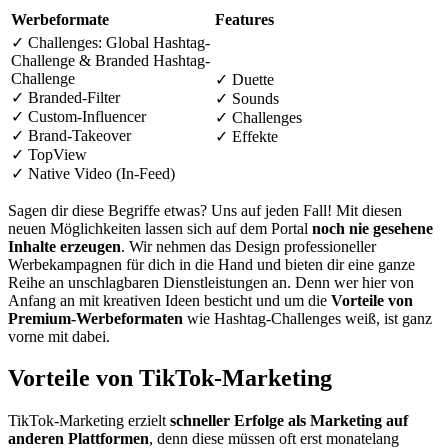
Werbeformate
Features
✓ Challenges: Global Hashtag-
Challenge & Branded Hashtag-
Challenge
✓ Duette
✓ Branded-Filter
✓ Sounds
✓ Custom-Influencer
✓ Challenges
✓ Brand-Takeover
✓ Effekte
✓ TopView
✓ Native Video (In-Feed)
Sagen dir diese Begriffe etwas? Uns auf jeden Fall! Mit diesen
neuen Möglichkeiten lassen sich auf dem Portal
noch nie gesehene
Inhalte erzeugen
. Wir nehmen das Design professioneller
Werbekampagnen für dich in die Hand und bieten dir eine ganze
Reihe an unschlagbaren Dienstleistungen an. Denn wer hier von
Anfang an mit kreativen Ideen besticht und um die
Vorteile von
Premium-Werbeformaten
wie Hashtag-Challenges weiß, ist ganz
vorne mit dabei.
Vorteile von TikTok-Marketing
TikTok-Marketing erzielt
schneller Erfolge als Marketing auf
anderen Plattformen
, denn diese müssen oft erst monatelang