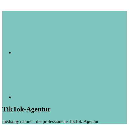
TikTok-Agentur
media by nature – die professionelle TikTok-Agentur