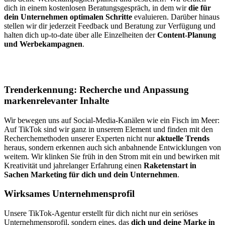
dich in einem kostenlosen Beratungsgespräch, in dem wir
die für
dein Unternehmen optimalen Schritte
evaluieren. Darüber hinaus
stellen wir dir jederzeit Feedback und Beratung zur Verfügung und
halten dich up-to-date über alle Einzelheiten der
Content-Planung
und Werbekampagnen
.
Trenderkennung: Recherche und Anpassung
markenrelevanter Inhalte
Wir bewegen uns auf Social-Media-Kanälen wie ein Fisch im Meer:
Auf TikTok sind wir ganz in unserem Element und finden mit den
Recherchemethoden unserer Experten nicht nur
aktuelle Trends
heraus, sondern erkennen auch sich anbahnende Entwicklungen von
weitem. Wir klinken Sie früh in den Strom mit ein und bewirken mit
Kreativität und jahrelanger Erfahrung einen
Raketenstart in
Sachen Marketing für dich und dein Unternehmen
.
Wirksames Unternehmensprofil
Unsere TikTok-Agentur erstellt für dich nicht nur ein seriöses
Unternehmensprofil, sondern eines, das
dich und deine Marke in