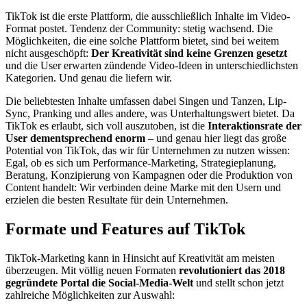
TikTok ist die erste Plattform, die ausschließlich Inhalte im Video-
Format postet. Tendenz der Community: stetig wachsend. Die
Möglichkeiten, die eine solche Plattform bietet, sind bei weitem
nicht ausgeschöpft:
Der Kreativität sind keine Grenzen gesetzt
und die User erwarten zündende Video-Ideen in unterschiedlichsten
Kategorien. Und genau die liefern wir.
Die beliebtesten Inhalte umfassen dabei Singen und Tanzen, Lip-
Sync, Pranking und alles andere, was Unterhaltungswert bietet. Da
TikTok es erlaubt, sich voll auszutoben, ist die
Interaktionsrate der
User dementsprechend enorm
– und genau hier liegt das große
Potential von TikTok, das wir für Unternehmen zu nutzen wissen:
Egal, ob es sich um Performance-Marketing, Strategieplanung,
Beratung, Konzipierung von Kampagnen oder die Produktion von
Content handelt: Wir verbinden deine Marke mit den Usern und
erzielen die besten Resultate für dein Unternehmen.
Formate und Features auf TikTok
TikTok-Marketing kann in Hinsicht auf Kreativität am meisten
überzeugen. Mit völlig neuen Formaten
revolutioniert das 2018
gegründete Portal die Social-Media-Welt
und stellt schon jetzt
zahlreiche Möglichkeiten zur Auswahl: