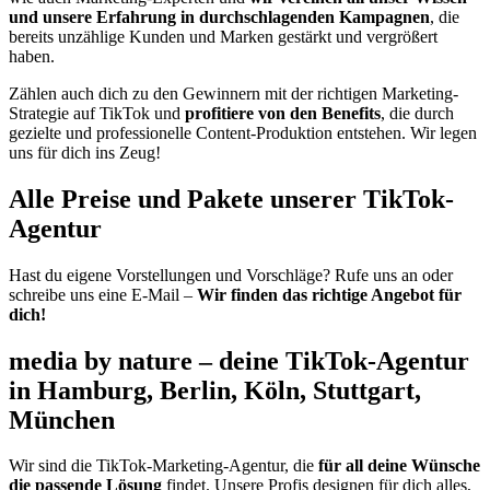
und unsere Erfahrung in durchschlagenden Kampagnen
, die
bereits unzählige Kunden und Marken gestärkt und vergrößert
haben.
Zählen auch dich zu den Gewinnern mit der richtigen Marketing-
Strategie auf TikTok und
profitiere von den Benefits
, die durch
gezielte und professionelle Content-Produktion entstehen. Wir legen
uns für dich ins Zeug!
Alle Preise und Pakete unserer TikTok-
Agentur
Hast du eigene Vorstellungen und Vorschläge? Rufe uns an oder
schreibe uns eine E-Mail –
Wir finden das richtige Angebot für
dich!
media by nature – deine TikTok-Agentur
in Hamburg, Berlin, Köln, Stuttgart,
München
Wir sind die TikTok-Marketing-Agentur, die
für all deine Wünsche
die passende Lösung
findet. Unsere Profis designen für dich alles,