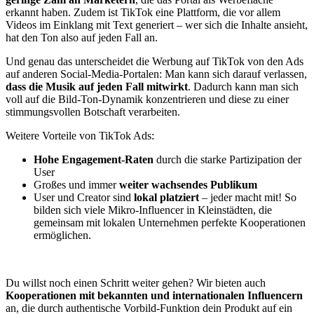
erkannt haben. Zudem ist TikTok eine Plattform, die vor allem
Videos im Einklang mit Text generiert – wer sich die Inhalte ansieht,
hat den Ton also auf jeden Fall an.
Und genau das unterscheidet die Werbung auf TikTok von den Ads
auf anderen Social-Media-Portalen: Man kann sich darauf verlassen,
dass die Musik auf jeden Fall mitwirkt
. Dadurch kann man sich
voll auf die Bild-Ton-Dynamik konzentrieren und diese zu einer
stimmungsvollen Botschaft verarbeiten.
Weitere Vorteile von TikTok Ads:
Hohe Engagement-Raten
durch die starke Partizipation der
User
Großes und immer
weiter wachsendes Publikum
User und Creator sind
lokal platziert
– jeder macht mit! So
bilden sich viele Mikro-Influencer in Kleinstädten, die
gemeinsam mit lokalen Unternehmen perfekte Kooperationen
ermöglichen.
Du willst noch einen Schritt weiter gehen? Wir bieten auch
Kooperationen mit bekannten und internationalen Influencern
an, die durch authentische Vorbild-Funktion dein Produkt auf ein