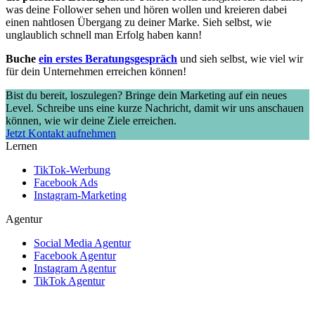
was deine Follower sehen und hören wollen und kreieren dabei
einen nahtlosen Übergang zu deiner Marke. Sieh selbst, wie
unglaublich schnell man Erfolg haben kann!
Buche
ein erstes Beratungsgespräch
und sieh selbst, wie viel wir
für dein Unternehmen erreichen können!
Bist du bereit, loszulegen?
Bringe dein Marketing auf ein neues
Level. Schreibe uns eine kurze Nachricht, damit wir uns anschauen
können, wie wir deine Ziele erreichen.
Jetzt Kontakt aufnehmen
Lernen
TikTok-Werbung
Facebook Ads
Instagram-Marketing
Agentur
Social Media Agentur
Facebook Agentur
Instagram Agentur
TikTok Agentur