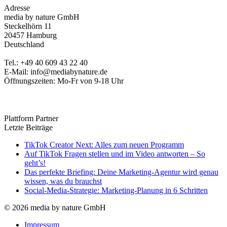
Adresse
media by nature GmbH
Steckelhörn 11
20457 Hamburg
Deutschland
Tel.: +49 40 609 43 22 40
E-Mail: info@mediabynature.de
Öffnungszeiten: Mo-Fr von 9-18 Uhr
Plattform Partner
Letzte Beiträge
TikTok Creator Next: Alles zum neuen Programm
Auf TikTok Fragen stellen und im Video antworten – So
geht’s!
Das perfekte Briefing: Deine Marketing-Agentur wird genau
wissen, was du brauchst
Social-Media-Strategie: Marketing-Planung in 6 Schritten
© 2026 media by nature GmbH
Impressum