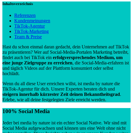
Inhaltsverzeichnis
Referenzen
Kundenmeinungen
TikTok-Agentur
TikTok-Marketing
Team & Preise
Hast du schon einmal daran gedacht, dein Unternehmen auf TikTok
zu präsentieren? Wer auf Social-Media-Portalen Marketing betreibt,
findet auch bei TikTok ein
erfolgversprechendes Medium, um
eine
junge Zielgruppe zu erreichen
, die Social-Media-erfahren ist
und täglich Videos auf der Plattform konsumiert oder selbst
hochlädt.
Wenn du all diese User erreichen willst, ist media by nature die
TikTok-Agentur für dich. Unsere Experten beraten dich und
steigern innerhalb kürzester Zeit deinen Bekanntheitsgrad
.
Erlebe, wie all deine festgelegten Ziele erreicht werden.
100% Social Media
Jeder bei media by nature ist ein echter Social Native. Wir sind mit
Social Media aufgewachsen und können uns eine Welt ohne nicht