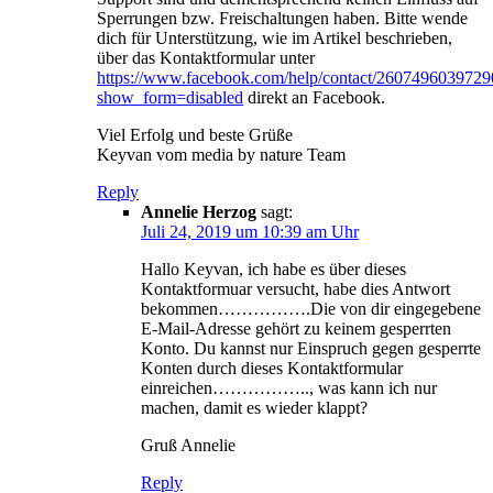
Sperrungen bzw. Freischaltungen haben. Bitte wende
dich für Unterstützung, wie im Artikel beschrieben,
über das Kontaktformular unter
https://www.facebook.com/help/contact/2607496039729
show_form=disabled
direkt an Facebook.
Viel Erfolg und beste Grüße
Keyvan vom media by nature Team
Reply
Annelie Herzog
sagt:
Juli 24, 2019 um 10:39 am Uhr
Hallo Keyvan, ich habe es über dieses
Kontaktformuar versucht, habe dies Antwort
bekommen…………….Die von dir eingegebene
E-Mail-Adresse gehört zu keinem gesperrten
Konto. Du kannst nur Einspruch gegen gesperrte
Konten durch dieses Kontaktformular
einreichen…………….., was kann ich nur
machen, damit es wieder klappt?
Gruß Annelie
Reply