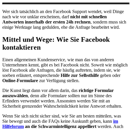
Wer sich tatsächlich an den Facebook Support wendet, weil Dinge
nach wie vor unklar erscheinen, darf
nicht mit schnellen
Antworten innerhalb der ersten 24h rechnen
, sondern muss sich
einige Werktage lang gedulden, ehe die Anfrage bearbeitet wird.
Mittel und Wege: Wie Sie Facebook
kontaktieren
Einen allgemeinen Kundenservice, wie man das von anderen
Unternehmen kennt, gibt es bei Facebook nicht. Soweit wie möglich
löst Facebook alle Anfragen, die häufig auftreten, indem sie, wie
soeben erläutert, entsprechende
Hilfe zur Selbsthilfe
geben oder
Online-Formulare
zur Verfügung stellen.
Die Kunst liegt dann vor allem darin, das
richtige Formular
auszuwählen
, denn alle Formulare sollten nur im Sinne des
Erfinders verwendet werden. Ansonsten werden Sie mit an
Sicherheit grenzender Wahrscheinlichkeit keine Antwort erhalten.
Wenn Sie sich nicht sicher sind, wie Sie am besten mitteilen, was
Sie bewegt und auch die FAQs keine Auskunft geben, kann
im
Hilfeforum
an die Schwarmintelligenz appelliert
werden. Auch