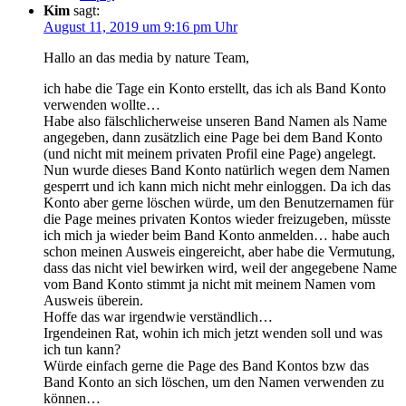
Kim
sagt:
August 11, 2019 um 9:16 pm Uhr
Hallo an das media by nature Team,
ich habe die Tage ein Konto erstellt, das ich als Band Konto
verwenden wollte…
Habe also fälschlicherweise unseren Band Namen als Name
angegeben, dann zusätzlich eine Page bei dem Band Konto
(und nicht mit meinem privaten Profil eine Page) angelegt.
Nun wurde dieses Band Konto natürlich wegen dem Namen
gesperrt und ich kann mich nicht mehr einloggen. Da ich das
Konto aber gerne löschen würde, um den Benutzernamen für
die Page meines privaten Kontos wieder freizugeben, müsste
ich mich ja wieder beim Band Konto anmelden… habe auch
schon meinen Ausweis eingereicht, aber habe die Vermutung,
dass das nicht viel bewirken wird, weil der angegebene Name
vom Band Konto stimmt ja nicht mit meinem Namen vom
Ausweis überein.
Hoffe das war irgendwie verständlich…
Irgendeinen Rat, wohin ich mich jetzt wenden soll und was
ich tun kann?
Würde einfach gerne die Page des Band Kontos bzw das
Band Konto an sich löschen, um den Namen verwenden zu
können…