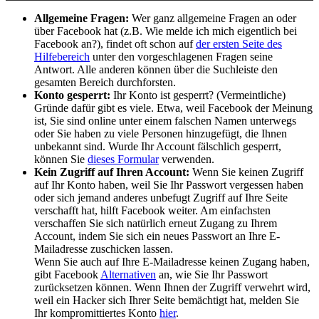
Allgemeine Fragen:
Wer ganz allgemeine Fragen an oder
über Facebook hat (z.B. Wie melde ich mich eigentlich bei
Facebook an?), findet oft schon auf
der ersten Seite des
Hilfebereich
unter den vorgeschlagenen Fragen seine
Antwort. Alle anderen können über die Suchleiste den
gesamten Bereich durchforsten.
Konto gesperrt:
Ihr Konto ist gesperrt? (Vermeintliche)
Gründe dafür gibt es viele. Etwa, weil Facebook der Meinung
ist, Sie sind online unter einem falschen Namen unterwegs
oder Sie haben zu viele Personen hinzugefügt, die Ihnen
unbekannt sind. Wurde Ihr Account fälschlich gesperrt,
können Sie
dieses Formular
verwenden.
Kein Zugriff auf Ihren Account:
Wenn Sie keinen Zugriff
auf Ihr Konto haben, weil Sie Ihr Passwort vergessen haben
oder sich jemand anderes unbefugt Zugriff auf Ihre Seite
verschafft hat, hilft Facebook weiter. Am einfachsten
verschaffen Sie sich natürlich erneut Zugang zu Ihrem
Account, indem Sie sich ein neues Passwort an Ihre E-
Mailadresse zuschicken lassen.
Wenn Sie auch auf Ihre E-Mailadresse keinen Zugang haben,
gibt Facebook
Alternativen
an, wie Sie Ihr Passwort
zurücksetzen können. Wenn Ihnen der Zugriff verwehrt wird,
weil ein Hacker sich Ihrer Seite bemächtigt hat, melden Sie
Ihr kompromittiertes Konto
hier
.