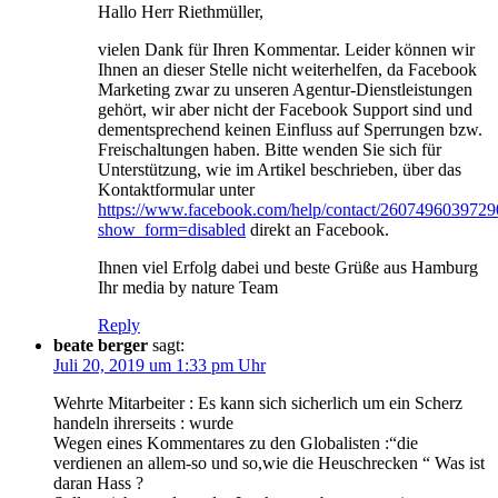
Hallo Herr Riethmüller,
vielen Dank für Ihren Kommentar. Leider können wir
Ihnen an dieser Stelle nicht weiterhelfen, da Facebook
Marketing zwar zu unseren Agentur-Dienstleistungen
gehört, wir aber nicht der Facebook Support sind und
dementsprechend keinen Einfluss auf Sperrungen bzw.
Freischaltungen haben. Bitte wenden Sie sich für
Unterstützung, wie im Artikel beschrieben, über das
Kontaktformular unter
https://www.facebook.com/help/contact/2607496039729
show_form=disabled
direkt an Facebook.
Ihnen viel Erfolg dabei und beste Grüße aus Hamburg
Ihr media by nature Team
Reply
beate berger
sagt:
Juli 20, 2019 um 1:33 pm Uhr
Wehrte Mitarbeiter : Es kann sich sicherlich um ein Scherz
handeln ihrerseits : wurde
Wegen eines Kommentares zu den Globalisten :“die
verdienen an allem-so und so,wie die Heuschrecken “ Was ist
daran Hass ?