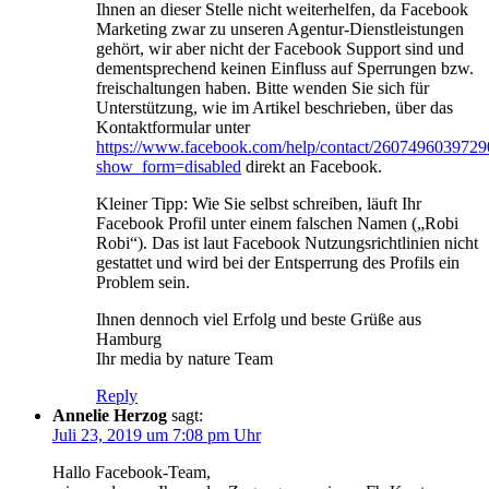
Ihnen an dieser Stelle nicht weiterhelfen, da Facebook
Marketing zwar zu unseren Agentur-Dienstleistungen
gehört, wir aber nicht der Facebook Support sind und
dementsprechend keinen Einfluss auf Sperrungen bzw.
freischaltungen haben. Bitte wenden Sie sich für
Unterstützung, wie im Artikel beschrieben, über das
Kontaktformular unter
https://www.facebook.com/help/contact/2607496039729
show_form=disabled
direkt an Facebook.
Kleiner Tipp: Wie Sie selbst schreiben, läuft Ihr
Facebook Profil unter einem falschen Namen („Robi
Robi“). Das ist laut Facebook Nutzungsrichtlinien nicht
gestattet und wird bei der Entsperrung des Profils ein
Problem sein.
Ihnen dennoch viel Erfolg und beste Grüße aus
Hamburg
Ihr media by nature Team
Reply
Annelie Herzog
sagt:
Juli 23, 2019 um 7:08 pm Uhr
Hallo Facebook-Team,