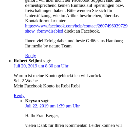
gehört, wir aber nicht der Facebook Support sind und
dementsprechend keinen Einfluss auf Sperrungen bzw.
freischaltungen haben. Bitte wenden Sie sich für
Unterstützung, wie im Artikel beschrieben, über das
Kontaktformular unter
https://www.facebook.com/help/contact/2607496039729
show_form=disabled
direkt an Facebook.
Ihnen viel Erfolg dabei und beste Grüße aus Hamburg
Ihr media by nature Team
Reply
Robert Seljimi
sagt:
Juli 20, 2019 um 8:30 pm Uhr
Warum ist meine Konto geblockt ich will zurück
Seit 2 Woche.
Mein Facebook Konto ist Robi Robi
Reply
Keyvan
sagt:
Juli 22, 2019 um 1:39 pm Uhr
Hallo Frau Berger,
vielen Dank für Ihren Kommentar. Leider können wir