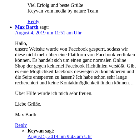
Viel Erfolg und beste Grüße
Keyvan vom media by nature Team
Reply
Max Barth
sagt:
August 4, 2019 um 11:51 am Uhr
Hallo,
unsere Website wurde von Facebook gesperrt, sodass wir
diese nicht mehr über eine Plattform von Facebook verlinken
können. Es handelt sich um einen ganz normalen Online
Shop der gegen keinerlei Facebook Richtlinien verstößt. Gibt
es eine Möglichkeit facebook deswegen zu kontaktieren und
die Seite entsperren zu lassen? Ich habe schon sehr lange
recherchiert und keine Kontaktmöglichkeit finden können…
Über Hilfe würde ich mich sehr freuen.
Liebe Grüße,
Max Barth
Reply
Keyvan
sagt:
August 5, 2019 um 9:43 am Uhr