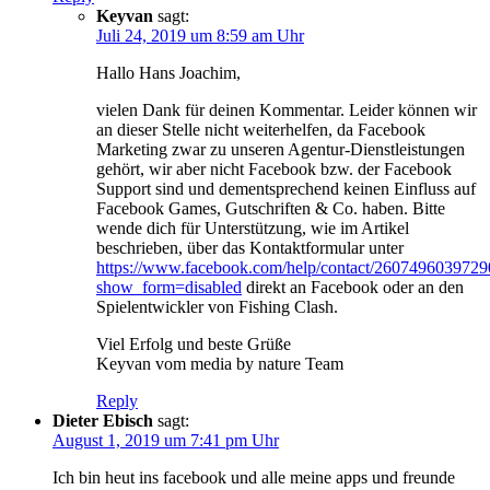
Keyvan
sagt:
Juli 24, 2019 um 8:59 am Uhr
Hallo Hans Joachim,
vielen Dank für deinen Kommentar. Leider können wir
an dieser Stelle nicht weiterhelfen, da Facebook
Marketing zwar zu unseren Agentur-Dienstleistungen
gehört, wir aber nicht Facebook bzw. der Facebook
Support sind und dementsprechend keinen Einfluss auf
Facebook Games, Gutschriften & Co. haben. Bitte
wende dich für Unterstützung, wie im Artikel
beschrieben, über das Kontaktformular unter
https://www.facebook.com/help/contact/2607496039729
show_form=disabled
direkt an Facebook oder an den
Spielentwickler von Fishing Clash.
Viel Erfolg und beste Grüße
Keyvan vom media by nature Team
Reply
Dieter Ebisch
sagt:
August 1, 2019 um 7:41 pm Uhr
Ich bin heut ins facebook und alle meine apps und freunde