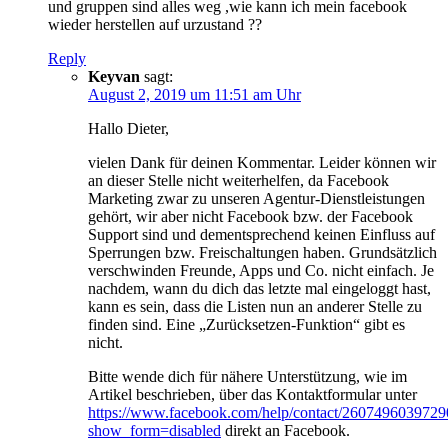
und gruppen sind alles weg ,wie kann ich mein facebook
wieder herstellen auf urzustand ??
Reply
Keyvan
sagt:
August 2, 2019 um 11:51 am Uhr
Hallo Dieter,
vielen Dank für deinen Kommentar. Leider können wir
an dieser Stelle nicht weiterhelfen, da Facebook
Marketing zwar zu unseren Agentur-Dienstleistungen
gehört, wir aber nicht Facebook bzw. der Facebook
Support sind und dementsprechend keinen Einfluss auf
Sperrungen bzw. Freischaltungen haben. Grundsätzlich
verschwinden Freunde, Apps und Co. nicht einfach. Je
nachdem, wann du dich das letzte mal eingeloggt hast,
kann es sein, dass die Listen nun an anderer Stelle zu
finden sind. Eine „Zurücksetzen-Funktion“ gibt es
nicht.
Bitte wende dich für nähere Unterstützung, wie im
Artikel beschrieben, über das Kontaktformular unter
https://www.facebook.com/help/contact/2607496039729
show_form=disabled
direkt an Facebook.