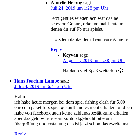
Annelie Herzog
sagt:
Juli 24, 2019 um 1:28 pm Uhr
Jetzt geht es wieder, ach war das ne
schwere Geburt, erkenne mal Leute mit
denen du auf Fb nur spielst.
Trotzdem danke dem Team eure Annelie
Reply
Keyvan
sagt:
August 1, 2019 um 1:38 pm Uhr
Na dann viel Spaß weiterhin 🙂
Hans Joachim Lampe
sagt:
Juli 24, 2019 um 6:41 am Uhr
Hallo
ich habe heute morgen bei dem spiel fishing clash für 5,00
euro ein paket fürs spiel gekauft und es nicht erhalten. und ich
habe von facebook auch keine zahlungsbestätigung erhalten
aber das geld wurde vom konto abgebucht bitte um
überprüfung und erstattung das ist jetzt schon das zweite mal.
Reply