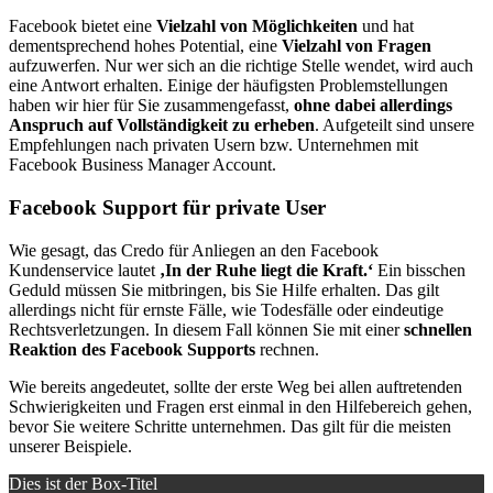
Facebook bietet eine
Vielzahl von Möglichkeiten
und hat
dementsprechend hohes Potential, eine
Vielzahl von Fragen
aufzuwerfen. Nur wer sich an die richtige Stelle wendet, wird auch
eine Antwort erhalten. Einige der häufigsten Problemstellungen
haben wir hier für Sie zusammengefasst,
ohne dabei allerdings
Anspruch auf Vollständigkeit zu erheben
. Aufgeteilt sind unsere
Empfehlungen nach privaten Usern bzw. Unternehmen mit
Facebook Business Manager Account.
Facebook Support für private User
Wie gesagt, das Credo für Anliegen an den Facebook
Kundenservice lautet
‚In der Ruhe liegt die Kraft.‘
Ein bisschen
Geduld müssen Sie mitbringen, bis Sie Hilfe erhalten. Das gilt
allerdings nicht für ernste Fälle, wie Todesfälle oder eindeutige
Rechtsverletzungen. In diesem Fall können Sie mit einer
schnellen
Reaktion des Facebook Supports
rechnen.
Wie bereits angedeutet, sollte der erste Weg bei allen auftretenden
Schwierigkeiten und Fragen erst einmal in den Hilfebereich gehen,
bevor Sie weitere Schritte unternehmen. Das gilt für die meisten
unserer Beispiele.
Dies ist der Box-Titel