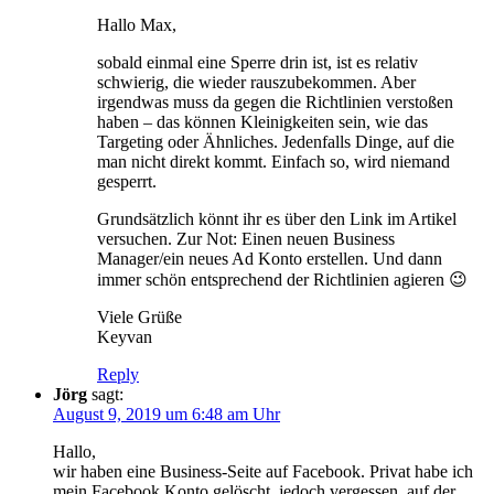
Hallo Max,
sobald einmal eine Sperre drin ist, ist es relativ
schwierig, die wieder rauszubekommen. Aber
irgendwas muss da gegen die Richtlinien verstoßen
haben – das können Kleinigkeiten sein, wie das
Targeting oder Ähnliches. Jedenfalls Dinge, auf die
man nicht direkt kommt. Einfach so, wird niemand
gesperrt.
Grundsätzlich könnt ihr es über den Link im Artikel
versuchen. Zur Not: Einen neuen Business
Manager/ein neues Ad Konto erstellen. Und dann
immer schön entsprechend der Richtlinien agieren 😉
Viele Grüße
Keyvan
Reply
Jörg
sagt:
August 9, 2019 um 6:48 am Uhr
Hallo,
wir haben eine Business-Seite auf Facebook. Privat habe ich
mein Facebook Konto gelöscht, jedoch vergessen, auf der