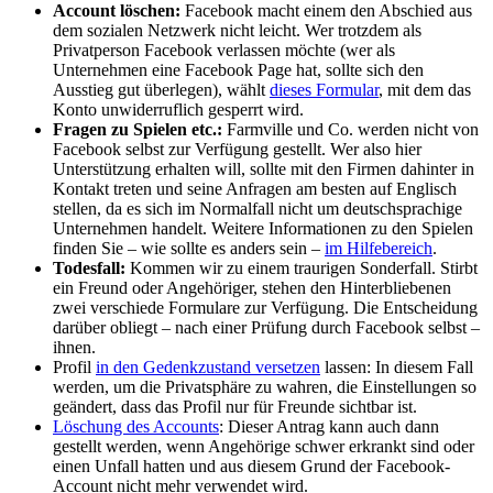
Account löschen:
Facebook macht einem den Abschied aus
dem sozialen Netzwerk nicht leicht. Wer trotzdem als
Privatperson Facebook verlassen möchte (wer als
Unternehmen eine Facebook Page hat, sollte sich den
Ausstieg gut überlegen), wählt
dieses Formular
, mit dem das
Konto unwiderruflich gesperrt wird.
Fragen zu Spielen etc.:
Farmville und Co. werden nicht von
Facebook selbst zur Verfügung gestellt. Wer also hier
Unterstützung erhalten will, sollte mit den Firmen dahinter in
Kontakt treten und seine Anfragen am besten auf Englisch
stellen, da es sich im Normalfall nicht um deutschsprachige
Unternehmen handelt. Weitere Informationen zu den Spielen
finden Sie – wie sollte es anders sein –
im Hilfebereich
.
Todesfall:
Kommen wir zu einem traurigen Sonderfall. Stirbt
ein Freund oder Angehöriger, stehen den Hinterbliebenen
zwei verschiede Formulare zur Verfügung. Die Entscheidung
darüber obliegt – nach einer Prüfung durch Facebook selbst –
ihnen.
Profil
in den Gedenkzustand versetzen
lassen: In diesem Fall
werden, um die Privatsphäre zu wahren, die Einstellungen so
geändert, dass das Profil nur für Freunde sichtbar ist.
Löschung des Accounts
: Dieser Antrag kann auch dann
gestellt werden, wenn Angehörige schwer erkrankt sind oder
einen Unfall hatten und aus diesem Grund der Facebook-
Account nicht mehr verwendet wird.