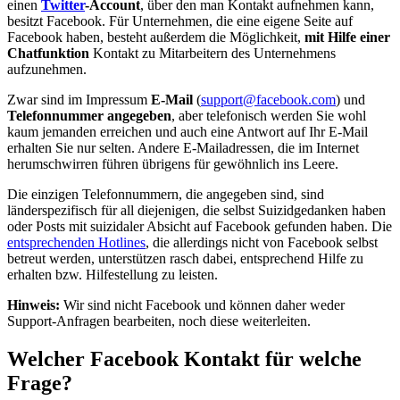
einen
Twitter
-Account
, über den man Kontakt aufnehmen kann,
besitzt Facebook. Für Unternehmen, die eine eigene Seite auf
Facebook haben, besteht außerdem die Möglichkeit,
mit Hilfe einer
Chatfunktion
Kontakt zu Mitarbeitern des Unternehmens
aufzunehmen.
Zwar sind im Impressum
E-Mail
(
support@facebook.com
) und
Telefonnummer angegeben
, aber telefonisch werden Sie wohl
kaum jemanden erreichen und auch eine Antwort auf Ihr E-Mail
erhalten Sie nur selten. Andere E-Mailadressen, die im Internet
herumschwirren führen übrigens für gewöhnlich ins Leere.
Die einzigen Telefonnummern, die angegeben sind, sind
länderspezifisch für all diejenigen, die selbst Suizidgedanken haben
oder Posts mit suizidaler Absicht auf Facebook gefunden haben. Die
entsprechenden Hotlines
, die allerdings nicht von Facebook selbst
betreut werden, unterstützen rasch dabei, entsprechend Hilfe zu
erhalten bzw. Hilfestellung zu leisten.
Hinweis:
Wir sind nicht Facebook und können daher weder
Support-Anfragen bearbeiten, noch diese weiterleiten.
Welcher Facebook Kontakt für welche
Frage?