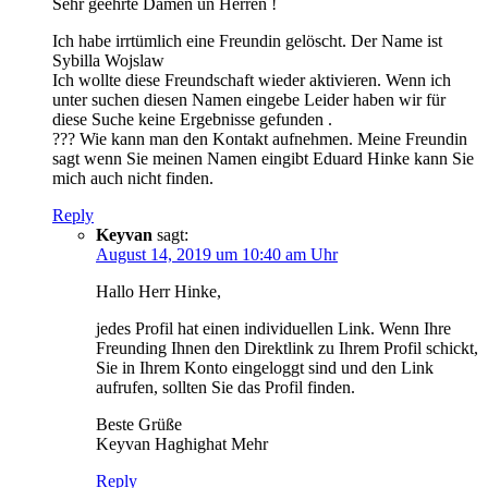
Sehr geehrte Damen un Herren !
Ich habe irrtümlich eine Freundin gelöscht. Der Name ist
Sybilla Wojslaw
Ich wollte diese Freundschaft wieder aktivieren. Wenn ich
unter suchen diesen Namen eingebe Leider haben wir für
diese Suche keine Ergebnisse gefunden .
??? Wie kann man den Kontakt aufnehmen. Meine Freundin
sagt wenn Sie meinen Namen eingibt Eduard Hinke kann Sie
mich auch nicht finden.
Reply
Keyvan
sagt:
August 14, 2019 um 10:40 am Uhr
Hallo Herr Hinke,
jedes Profil hat einen individuellen Link. Wenn Ihre
Freunding Ihnen den Direktlink zu Ihrem Profil schickt,
Sie in Ihrem Konto eingeloggt sind und den Link
aufrufen, sollten Sie das Profil finden.
Beste Grüße
Keyvan Haghighat Mehr
Reply