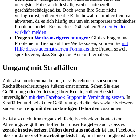
nervigsten Fälle, auch deshalb, weil er potenziell
geschäftsschädigend ist. Doch wenn Ihre Seite nicht
verfügbar ist, sollten Sie die Ruhe bewahren und erst einmal
abwarten, da es sich häufig nur um ein temporäres technisches
Problem handelt. Erst nach ca. 24h sollten Sie
den Fehler
wirklich melden
.
Frage zu
Werbeanzeigerechnungen
:
Gibt es Fragen und
Probleme im Bezug auf Ihre Werbekosten, können Sie
mit
Hilfe dieses automatisierten Formulars
Ihre Fragen soweit
spezifizieren, dass Sie genaue Auskunft erhalten.
Umgang mit Straffällen
Zuletzt sei noch einmal betont, dass Facebook insbesondere
Rechtsüberschreitungen äußerst ernst nimmt. Sehen Sie eine
Gefährdung oder Verletzung Ihrer Rechte, sollten Sie sich
unverzüglich
mit dem Facebook Support in Verbindung setzen
. In
Straffällen und bei akuter Gefährdung arbeitet das soziale Netzwerk
zudem auch
eng mit den zuständigen Behörden
zusammen.
Es ist also nicht immer ganz einfach, Facebook zu kontaktieren.
Allerdings zeigt Ihnen hoffentlich unser Ratgeber auch, dass es
gerade in schwierigen Fällen durchaus möglich
ist und Facebook
über die Jahre
viel Vorarbeit geleistet
hat, um Ihnen möglichst viele