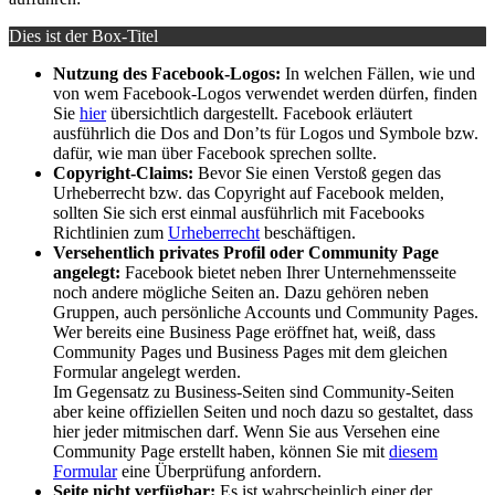
Dies ist der Box-Titel
Nutzung des Facebook-Logos:
In welchen Fällen, wie und
von wem Facebook-Logos verwendet werden dürfen, finden
Sie
hier
übersichtlich dargestellt. Facebook erläutert
ausführlich die Dos and Don’ts für Logos und Symbole bzw.
dafür, wie man über Facebook sprechen sollte.
Copyright-Claims:
Bevor Sie einen Verstoß gegen das
Urheberrecht bzw. das Copyright auf Facebook melden,
sollten Sie sich erst einmal ausführlich mit Facebooks
Richtlinien zum
Urheberrecht
beschäftigen.
Versehentlich privates Profil oder Community Page
angelegt:
Facebook bietet neben Ihrer Unternehmensseite
noch andere mögliche Seiten an. Dazu gehören neben
Gruppen, auch persönliche Accounts und Community Pages.
Wer bereits eine Business Page eröffnet hat, weiß, dass
Community Pages und Business Pages mit dem gleichen
Formular angelegt werden.
Im Gegensatz zu Business-Seiten sind Community-Seiten
aber keine offiziellen Seiten und noch dazu so gestaltet, dass
hier jeder mitmischen darf. Wenn Sie aus Versehen eine
Community Page erstellt haben, können Sie mit
diesem
Formular
eine Überprüfung anfordern.
Seite nicht verfügbar:
Es ist wahrscheinlich einer der