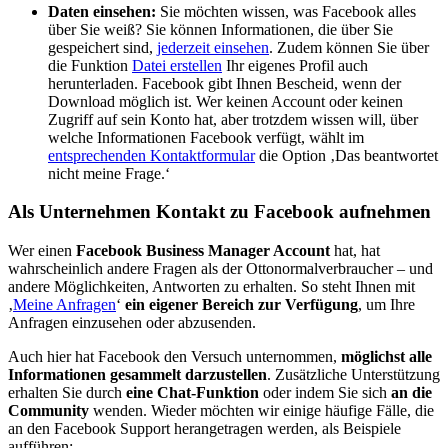
Daten einsehen:
Sie möchten wissen, was Facebook alles
über Sie weiß? Sie können Informationen, die über Sie
gespeichert sind,
jederzeit einsehen
. Zudem können Sie über
die Funktion
Datei erstellen
Ihr eigenes Profil auch
herunterladen. Facebook gibt Ihnen Bescheid, wenn der
Download möglich ist. Wer keinen Account oder keinen
Zugriff auf sein Konto hat, aber trotzdem wissen will, über
welche Informationen Facebook verfügt, wählt im
entsprechenden Kontaktformular
die Option ‚Das beantwortet
nicht meine Frage.‘
Als Unternehmen Kontakt zu Facebook aufnehmen
Wer einen
Facebook Business Manager Account
hat, hat
wahrscheinlich andere Fragen als der Ottonormalverbraucher – und
andere Möglichkeiten, Antworten zu erhalten. So steht Ihnen mit
‚
Meine Anfragen
‘
ein eigener Bereich zur Verfügung
, um Ihre
Anfragen einzusehen oder abzusenden.
Auch hier hat Facebook den Versuch unternommen,
möglichst alle
Informationen gesammelt darzustellen
. Zusätzliche Unterstützung
erhalten Sie durch
eine Chat-Funktion
oder indem Sie sich
an die
Community
wenden. Wieder möchten wir einige häufige Fälle, die
an den Facebook Support herangetragen werden, als Beispiele
aufführen: