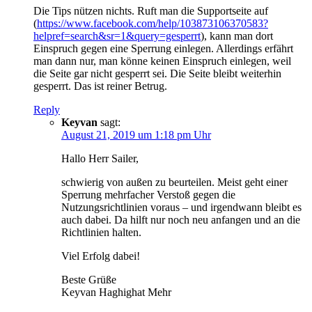
Die Tips nützen nichts. Ruft man die Supportseite auf
(
https://www.facebook.com/help/103873106370583?
helpref=search&sr=1&query=gesperrt
), kann man dort
Einspruch gegen eine Sperrung einlegen. Allerdings erfährt
man dann nur, man könne keinen Einspruch einlegen, weil
die Seite gar nicht gesperrt sei. Die Seite bleibt weiterhin
gesperrt. Das ist reiner Betrug.
Reply
Keyvan
sagt:
August 21, 2019 um 1:18 pm Uhr
Hallo Herr Sailer,
schwierig von außen zu beurteilen. Meist geht einer
Sperrung mehrfacher Verstoß gegen die
Nutzungsrichtlinien voraus – und irgendwann bleibt es
auch dabei. Da hilft nur noch neu anfangen und an die
Richtlinien halten.
Viel Erfolg dabei!
Beste Grüße
Keyvan Haghighat Mehr