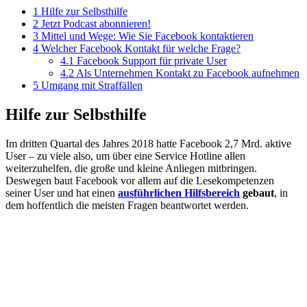
1
Hilfe zur Selbsthilfe
2
Jetzt Podcast abonnieren!
3
Mittel und Wege: Wie Sie Facebook kontaktieren
4
Welcher Facebook Kontakt für welche Frage?
4.1
Facebook Support für private User
4.2
Als Unternehmen Kontakt zu Facebook aufnehmen
5
Umgang mit Straffällen
Hilfe zur Selbsthilfe
Im dritten Quartal des Jahres 2018 hatte Facebook 2,7 Mrd. aktive
User – zu viele also, um über eine Service Hotline allen
weiterzuhelfen, die große und kleine Anliegen mitbringen.
Deswegen baut Facebook vor allem auf die Lesekompetenzen
seiner User und hat einen
ausführlichen Hilfsbereich
gebaut
, in
dem hoffentlich die meisten Fragen beantwortet werden.