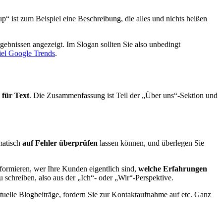
up“ ist zum Beispiel eine Beschreibung, die alles und nichts heißen
gebnissen angezeigt. Im Slogan sollten Sie also unbedingt
iel Google Trends
.
für Text
. Die Zusammenfassung ist Teil der „Über uns“-Sektion und
matisch
auf Fehler überprüfen
lassen können, und überlegen Sie
formieren, wer Ihre Kunden eigentlich sind,
welche Erfahrungen
 schreiben, also aus der „Ich“- oder „Wir“-Perspektive.
tuelle Blogbeiträge, fordern Sie zur Kontaktaufnahme auf etc. Ganz