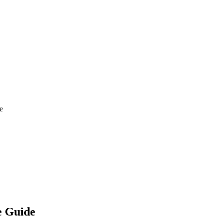
e
e Guide