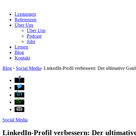
Leistungen
Referenzen
Über Uns
Über Uns
Podcast
Jobs
Lernen
Blog
Kontakt
Blog
›
Social Media
›
LinkedIn-Profil verbessern: Der ultimative Guid
Social Media
LinkedIn-Profil verbessern: Der ultimativ