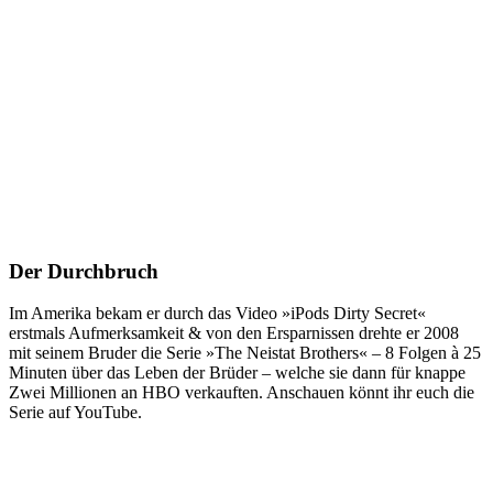
Der Durchbruch
Im Amerika bekam er durch das Video »iPods Dirty Secret«
erstmals Aufmerksamkeit & von den Ersparnissen drehte er 2008
mit seinem Bruder die Serie »The Neistat Brothers« – 8 Folgen à 25
Minuten über das Leben der Brüder – welche sie dann für knappe
Zwei Millionen an HBO verkauften. Anschauen könnt ihr euch die
Serie auf YouTube.