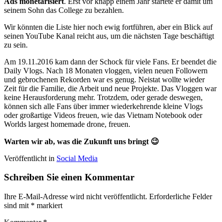
Ads monetarisiert
. Erst vor knapp einem Jahr startete er damit um
seinem Sohn das College zu bezahlen.
Wir könnten die Liste hier noch ewig fortführen, aber ein Blick auf
seinen YouTube Kanal reicht aus, um die nächsten Tage beschäftigt
zu sein.
Am 19.11.2016 kam dann der Schock für viele Fans. Er beendet die
Daily Vlogs. Nach 18 Monaten vloggen, vielen neuen Followern
und gebrochenen Rekorden war es genug. Neistat wollte wieder
Zeit für die Familie, die Arbeit und neue Projekte. Das Vloggen war
keine Herausforderung mehr. Trotzdem, oder gerade deswegen,
können sich alle Fans über immer wiederkehrende kleine Vlogs
oder großartige Videos freuen, wie das Vietnam Notebook oder
Worlds largest homemade drone, freuen.
Warten wir ab, was die Zukunft uns bringt 😉
Veröffentlicht in
Social Media
Schreiben Sie einen Kommentar
Ihre E-Mail-Adresse wird nicht veröffentlicht.
Erforderliche Felder
sind mit
*
markiert