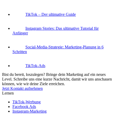
TikTok – Der ultimative Guide
Instagram Stories: Das ultimative Tutorial für
Anfänger
Social-Media-Strategie: Marketing-Planung in 6
Schritten
TikTok-Ads
Bist du bereit, loszulegen?
Bringe dein Marketing auf ein neues
Level. Schreibe uns eine kurze Nachricht, damit wir uns anschauen
können, wie wir deine Ziele erreichen.
Jetzt Kontakt aufnehmen
Lernen
TikTok-Werbung
Facebook Ads
Instagram-Marketing