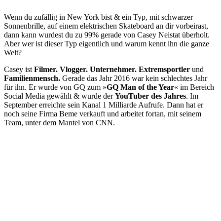
Wenn du zufällig in New York bist & ein Typ, mit schwarzer
Sonnenbrille, auf einem elektrischen Skateboard an dir vorbeirast,
dann kann wurdest du zu 99% gerade von Casey Neistat überholt.
Aber wer ist dieser Typ eigentlich und warum kennt ihn die ganze
Welt?
Casey ist
Filmer. Vlogger. Unternehmer. Extremsportler
und
Familienmensch.
Gerade das Jahr 2016 war kein schlechtes Jahr
für ihn. Er wurde von GQ zum »
GQ Man of the Year
« im Bereich
Social Media gewählt & wurde der
YouTuber des Jahres
. Im
September erreichte sein Kanal 1 Milliarde Aufrufe. Dann hat er
noch seine Firma Beme verkauft und arbeitet fortan, mit seinem
Team, unter dem Mantel von CNN.