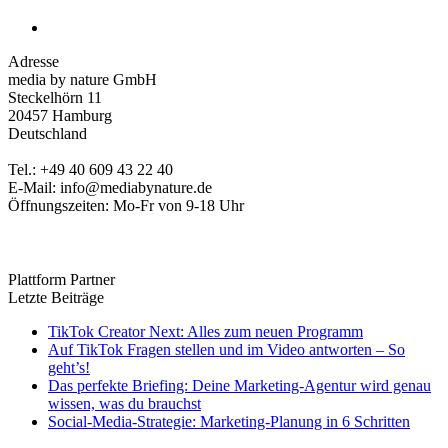
Adresse
media by nature GmbH
Steckelhörn 11
20457 Hamburg
Deutschland
Tel.: +49 40 609 43 22 40
E-Mail: info@mediabynature.de
Öffnungszeiten: Mo-Fr von 9-18 Uhr
Plattform Partner
Letzte Beiträge
TikTok Creator Next: Alles zum neuen Programm
Auf TikTok Fragen stellen und im Video antworten – So
geht’s!
Das perfekte Briefing: Deine Marketing-Agentur wird genau
wissen, was du brauchst
Social-Media-Strategie: Marketing-Planung in 6 Schritten