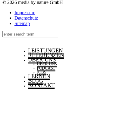
© 2026 media by nature GmbH
Impressum
Datenschutz
Sitemap
LEISTUNGEN
REFERENZEN
ÜBER UNS
ÜBER UNS
PODCAST
JOBS
LERNEN
BLOG
KONTAKT