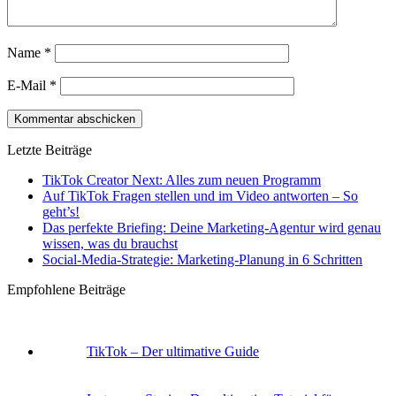
Name
*
E-Mail
*
Letzte Beiträge
TikTok Creator Next: Alles zum neuen Programm
Auf TikTok Fragen stellen und im Video antworten – So
geht’s!
Das perfekte Briefing: Deine Marketing-Agentur wird genau
wissen, was du brauchst
Social-Media-Strategie: Marketing-Planung in 6 Schritten
Empfohlene Beiträge
TikTok – Der ultimative Guide