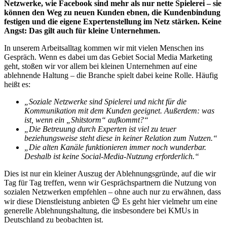
Netzwerke, wie Facebook sind mehr als nur nette Spielerei – sie
können den Weg zu neuen Kunden ebnen, die Kundenbindung
festigen und die eigene Expertenstellung im Netz stärken. Keine
Angst: Das gilt auch für kleine Unternehmen.
In unserem Arbeitsalltag kommen wir mit vielen Menschen ins
Gespräch. Wenn es dabei um das Gebiet Social Media Marketing
geht, stoßen wir vor allem bei kleinen Unternehmen auf eine
ablehnende Haltung – die Branche spielt dabei keine Rolle. Häufig
heißt es:
„Soziale Netzwerke sind Spielerei und nicht für die
Kommunikation mit dem Kunden geeignet. Außerdem: was
ist, wenn ein „Shitstorm“ aufkommt?“
„Die Betreuung durch Experten ist viel zu teuer
beziehungsweise steht diese in keiner Relation zum Nutzen.“
„Die alten Kanäle funktionieren immer noch wunderbar.
Deshalb ist keine Social-Media-Nutzung erforderlich.“
Dies ist nur ein kleiner Auszug der Ablehnungsgründe, auf die wir
Tag für Tag treffen, wenn wir Gesprächspartnern die Nutzung von
sozialen Netzwerken empfehlen – ohne auch nur zu erwähnen, dass
wir diese Dienstleistung anbieten 😉 Es geht hier vielmehr um eine
generelle Ablehnungshaltung, die insbesondere bei KMUs in
Deutschland zu beobachten ist.