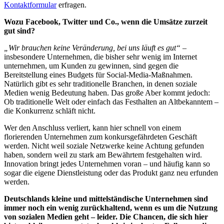
Kontaktformular
erfragen.
Wozu Facebook, Twitter und Co., wenn die Umsätze zurzeit
gut sind?
„Wir brauchen keine Veränderung, bei uns läuft es gut“
–
insbesondere Unternehmen, die bisher sehr wenig im Internet
unternehmen, um Kunden zu gewinnen, sind gegen die
Bereitstellung eines Budgets für Social-Media-Maßnahmen.
Natürlich gibt es sehr traditionelle Branchen, in denen soziale
Medien wenig Bedeutung haben. Das große Aber kommt jedoch:
Ob traditionelle Welt oder einfach das Festhalten an Altbekanntem –
die Konkurrenz schläft nicht.
Wer den Anschluss verliert, kann hier schnell von einem
florierenden Unternehmen zum konkursgefährdeten Geschäft
werden. Nicht weil soziale Netzwerke keine Achtung gefunden
haben, sondern weil zu stark am Bewährtem festgehalten wird.
Innovation bringt jedes Unternehmen voran – und häufig kann so
sogar die eigene Dienstleistung oder das Produkt ganz neu erfunden
werden.
Deutschlands kleine und mittelständische Unternehmen sind
immer noch ein wenig zurückhaltend, wenn es um die Nutzung
von sozialen Medien geht – leider. Die Chancen, die sich hier