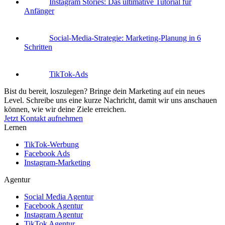
Instagram Stories: Das ultimative Tutorial für
Anfänger
Social-Media-Strategie: Marketing-Planung in 6
Schritten
TikTok-Ads
Bist du bereit, loszulegen?
Bringe dein Marketing auf ein neues
Level. Schreibe uns eine kurze Nachricht, damit wir uns anschauen
können, wie wir deine Ziele erreichen.
Jetzt Kontakt aufnehmen
Lernen
TikTok-Werbung
Facebook Ads
Instagram-Marketing
Agentur
Social Media Agentur
Facebook Agentur
Instagram Agentur
TikTok Agentur