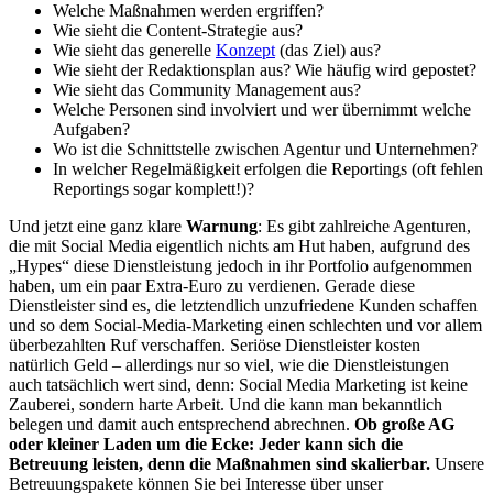
Welche Maßnahmen werden ergriffen?
Wie sieht die Content-Strategie aus?
Wie sieht das generelle
Konzept
(das Ziel) aus?
Wie sieht der Redaktionsplan aus? Wie häufig wird gepostet?
Wie sieht das Community Management aus?
Welche Personen sind involviert und wer übernimmt welche
Aufgaben?
Wo ist die Schnittstelle zwischen Agentur und Unternehmen?
In welcher Regelmäßigkeit erfolgen die Reportings (oft fehlen
Reportings sogar komplett!)?
Und jetzt eine ganz klare
Warnung
: Es gibt zahlreiche Agenturen,
die mit Social Media eigentlich nichts am Hut haben, aufgrund des
„Hypes“ diese Dienstleistung jedoch in ihr Portfolio aufgenommen
haben, um ein paar Extra-Euro zu verdienen. Gerade diese
Dienstleister sind es, die letztendlich unzufriedene Kunden schaffen
und so dem Social-Media-Marketing einen schlechten und vor allem
überbezahlten Ruf verschaffen. Seriöse Dienstleister kosten
natürlich Geld – allerdings nur so viel, wie die Dienstleistungen
auch tatsächlich wert sind, denn: Social Media Marketing ist keine
Zauberei, sondern harte Arbeit. Und die kann man bekanntlich
belegen und damit auch entsprechend abrechnen.
Ob große AG
oder kleiner Laden um die Ecke: Jeder kann sich die
Betreuung leisten, denn die Maßnahmen sind skalierbar.
Unsere
Betreuungspakete können Sie bei Interesse über unser