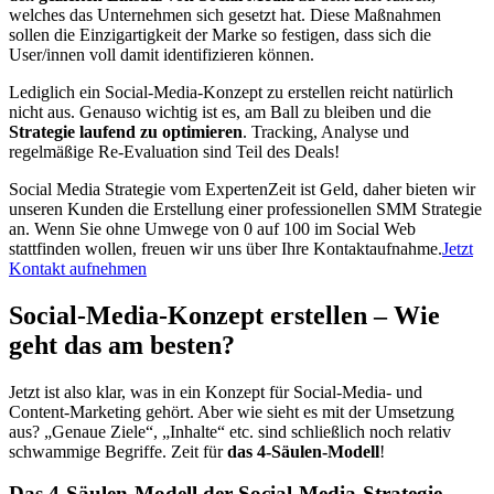
welches das Unternehmen sich gesetzt hat. Diese Maßnahmen
sollen die Einzigartigkeit der Marke so festigen, dass sich die
User/innen voll damit identifizieren können.
Lediglich ein Social-Media-Konzept zu erstellen reicht natürlich
nicht aus. Genauso wichtig ist es, am Ball zu bleiben und die
Strategie laufend zu optimieren
. Tracking, Analyse und
regelmäßige Re-Evaluation sind Teil des Deals!
Social Media Strategie vom Experten
Zeit ist Geld, daher bieten wir
unseren Kunden die Erstellung einer professionellen SMM Strategie
an. Wenn Sie ohne Umwege von 0 auf 100 im Social Web
stattfinden wollen, freuen wir uns über Ihre Kontaktaufnahme.
Jetzt
Kontakt aufnehmen
Social-Media-Konzept erstellen – Wie
geht das am besten?
Jetzt ist also klar, was in ein Konzept für Social-Media- und
Content-Marketing gehört. Aber wie sieht es mit der Umsetzung
aus? „Genaue Ziele“, „Inhalte“ etc. sind schließlich noch relativ
schwammige Begriffe. Zeit für
das 4-Säulen-Modell
!
Das 4-Säulen-Modell der Social-Media-Strategie