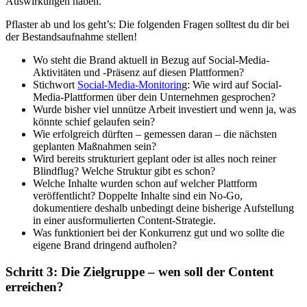
Auswirkungen haben.
Pflaster ab und los geht’s: Die folgenden Fragen solltest du dir bei
der Bestandsaufnahme stellen!
Wo steht die Brand aktuell in Bezug auf Social-Media-
Aktivitäten und -Präsenz auf diesen Plattformen?
Stichwort
Social-Media-Monitorin
g: Wie wird auf Social-
Media-Plattformen über dein Unternehmen gesprochen?
Wurde bisher viel unnütze Arbeit investiert und wenn ja, was
könnte schief gelaufen sein?
Wie erfolgreich dürften – gemessen daran – die nächsten
geplanten Maßnahmen sein?
Wird bereits strukturiert geplant oder ist alles noch reiner
Blindflug? Welche Struktur gibt es schon?
Welche Inhalte wurden schon auf welcher Plattform
veröffentlicht? Doppelte Inhalte sind ein No-Go,
dokumentiere deshalb unbedingt deine bisherige Aufstellung
in einer ausformulierten Content-Strategie.
Was funktioniert bei der Konkurrenz gut und wo sollte die
eigene Brand dringend aufholen?
Schritt 3: Die Zielgruppe – wen soll der Content
erreichen?