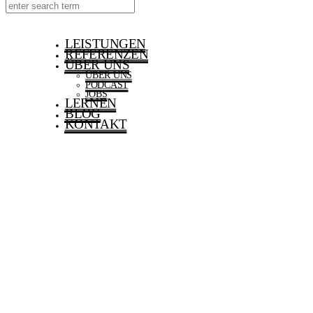
LEISTUNGEN
REFERENZEN
ÜBER UNS
ÜBER UNS
PODCAST
JOBS
LERNEN
BLOG
KONTAKT