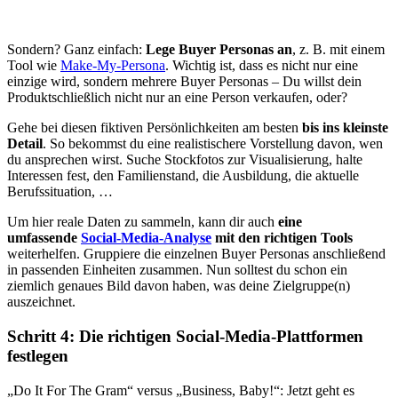
Sondern? Ganz einfach:
Lege Buyer Personas an
, z. B. mit einem
Tool wie
Make-My-Persona
. Wichtig ist, dass es nicht nur eine
einzige wird, sondern mehrere Buyer Personas – Du willst dein
Produktschließlich nicht nur an eine Person verkaufen, oder?
Gehe bei diesen fiktiven Persönlichkeiten am besten
bis ins kleinste
Detail
. So bekommst du eine realistischere Vorstellung davon, wen
du ansprechen wirst. Suche Stockfotos zur Visualisierung, halte
Interessen fest, den Familienstand, die Ausbildung, die aktuelle
Berufssituation, …
Um hier reale Daten zu sammeln, kann dir auch
eine
umfassende
Social-Media-Analyse
mit den richtigen Tools
weiterhelfen. Gruppiere die einzelnen Buyer Personas anschließend
in passenden Einheiten zusammen. Nun solltest du schon ein
ziemlich genaues Bild davon haben, was deine Zielgruppe(n)
auszeichnet.
Schritt 4: Die richtigen Social-Media-Plattformen
festlegen
„Do It For The Gram“ versus „Business, Baby!“: Jetzt geht es