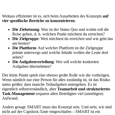
Weitaus effizienter ist es, sich beim Ausarbeiten des Konzepts
auf
vier spezifische Bereiche zu konzentrieren
.
Die Zielsetzung
: Was ist der Status Quo und wohin soll die
Reise gehen, d. h. welchen Punkt möchtest du erreichen?
Die Zielgruppe
: Wen möchtest du erreichen und wie geht das
am besten?
Die Plattform
: Auf welcher Plattform ist die Zielgruppe
primär unterwegs und welche Inhalte wollen die Leute dort
sehen?
Die Aufgabenverteilung
: Wer soll welche konkreten
Aufgaben übernehmen?
Der letzte Punkt spielt eine ebenso große Rolle wie die vorherigen.
Wenn nämlich nur eine Person für alles zuständig ist, ist das Risiko
umso größer, dass manche Teilaufgaben untergehen. Es ist
eigentlich selbstverständlich, aber
Teamarbeit und strukturiertes
Task-Management
ersparen allen Beteiligten viel (unnötigen)
Aufwand.
Anders gesagt: SMART muss das Konzept sein. Und nein, wir sind
nicht auf der Capslock-Taste eingeschlafen – SMART ist ein