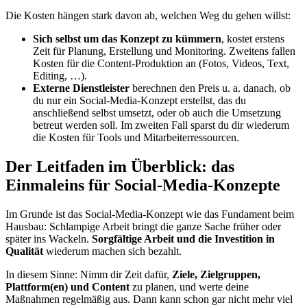
Die Kosten hängen stark davon ab, welchen Weg du gehen willst:
Sich selbst um das Konzept zu kümmern
, kostet erstens
Zeit für Planung, Erstellung und Monitoring. Zweitens fallen
Kosten für die Content-Produktion an (Fotos, Videos, Text,
Editing, …).
Externe Dienstleister
berechnen den Preis u. a. danach, ob
du nur ein Social-Media-Konzept erstellst, das du
anschließend selbst umsetzt, oder ob auch die Umsetzung
betreut werden soll. Im zweiten Fall sparst du dir wiederum
die Kosten für Tools und Mitarbeiterressourcen.
Der Leitfaden im Überblick: das
Einmaleins für Social-Media-Konzepte
Im Grunde ist das Social-Media-Konzept wie das Fundament beim
Hausbau: Schlampige Arbeit bringt die ganze Sache früher oder
später ins Wackeln.
Sorgfältige Arbeit und die Investition in
Qualität
wiederum machen sich bezahlt.
In diesem Sinne: Nimm dir Zeit dafür,
Ziele, Zielgruppen,
Plattform(en) und Content
zu planen, und werte deine
Maßnahmen regelmäßig aus. Dann kann schon gar nicht mehr viel