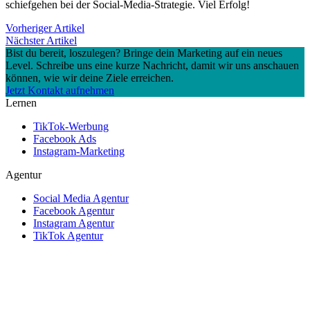
schiefgehen bei der Social-Media-Strategie. Viel Erfolg!
Vorheriger Artikel
Nächster Artikel
Bist du bereit, loszulegen?
Bringe dein Marketing auf ein neues
Level. Schreibe uns eine kurze Nachricht, damit wir uns anschauen
können, wie wir deine Ziele erreichen.
Jetzt Kontakt aufnehmen
Lernen
TikTok-Werbung
Facebook Ads
Instagram-Marketing
Agentur
Social Media Agentur
Facebook Agentur
Instagram Agentur
TikTok Agentur