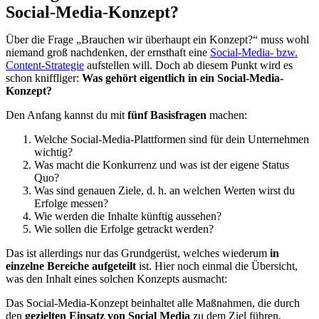
Social-Media-Konzept?
Über die Frage „Brauchen wir überhaupt ein Konzept?“ muss wohl
niemand groß nachdenken, der ernsthaft eine
Social-Media- bzw.
Content-Strategie
aufstellen will. Doch ab diesem Punkt wird es
schon kniffliger:
Was gehört eigentlich in ein Social-Media-
Konzept?
Den Anfang kannst du mit
fünf Basisfragen
machen:
Welche Social-Media-Plattformen sind für dein Unternehmen
wichtig?
Was macht die Konkurrenz und was ist der eigene Status
Quo?
Was sind genauen Ziele, d. h. an welchen Werten wirst du
Erfolge messen?
Wie werden die Inhalte künftig aussehen?
Wie sollen die Erfolge getrackt werden?
Das ist allerdings nur das Grundgerüst, welches wiederum
in
einzelne Bereiche aufgeteilt
ist. Hier noch einmal die Übersicht,
was den Inhalt eines solchen Konzepts ausmacht:
Das Social-Media-Konzept beinhaltet alle Maßnahmen, die durch
den
gezielten Einsatz von Social Media
zu dem Ziel führen,