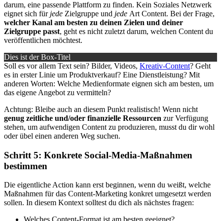
darum, eine passende Plattform zu finden. Kein Soziales Netzwerk
eignet sich für
jede
Zielgruppe und
jede
Art Content. Bei der Frage,
welcher Kanal am besten zu deinen Zielen und deiner
Zielgruppe passt
, geht es nicht zuletzt darum, welchen Content du
veröffentlichen möchtest.
Dies ist der Box-Titel
Soll es vor allem Text sein? Bilder, Videos,
Kreativ-Content
? Geht
es in erster Linie um Produktverkauf? Eine Dienstleistung? Mit
anderen Worten: Welche Medienformate eignen sich am besten, um
das eigene Angebot zu vermitteln?
Achtung: Bleibe auch an diesem Punkt realistisch! Wenn nicht
genug zeitliche und/oder finanzielle Ressourcen
zur Verfügung
stehen, um aufwendigen Content zu produzieren, musst du dir wohl
oder übel einen anderen Weg suchen.
Schritt 5: Konkrete Social-Media-Maßnahmen
bestimmen
Die eigentliche Action kann erst beginnen, wenn du weißt, welche
Maßnahmen für das Content-Marketing konkret umgesetzt werden
sollen. In diesem Kontext solltest du dich als nächstes fragen:
Welches Content-Format ist am besten geeignet?