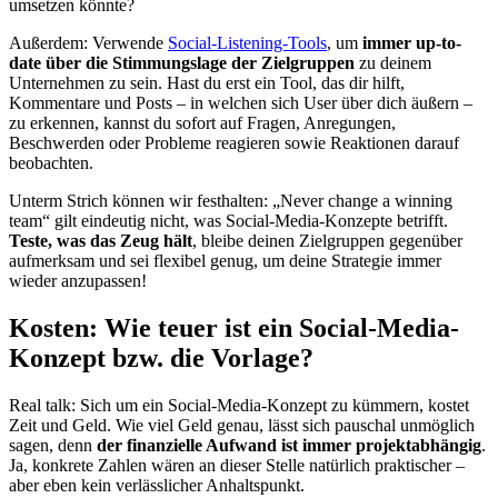
umsetzen könnte?
Außerdem: Verwende
Social-Listening-Tools
, um
immer up-to-
date über die Stimmungslage der Zielgruppen
zu deinem
Unternehmen zu sein. Hast du erst ein Tool, das dir hilft,
Kommentare und Posts – in welchen sich User über dich äußern –
zu erkennen, kannst du sofort auf Fragen, Anregungen,
Beschwerden oder Probleme reagieren sowie Reaktionen darauf
beobachten.
Unterm Strich können wir festhalten: „Never change a winning
team“ gilt eindeutig nicht, was Social-Media-Konzepte betrifft.
Teste, was das Zeug hält
, bleibe deinen Zielgruppen gegenüber
aufmerksam und sei flexibel genug, um deine Strategie immer
wieder anzupassen!
Kosten: Wie teuer ist ein Social-Media-
Konzept bzw. die Vorlage?
Real talk: Sich um ein Social-Media-Konzept zu kümmern, kostet
Zeit und Geld. Wie viel Geld genau, lässt sich pauschal unmöglich
sagen, denn
der finanzielle Aufwand ist immer projektabhängig
.
Ja, konkrete Zahlen wären an dieser Stelle natürlich praktischer –
aber eben kein verlässlicher Anhaltspunkt.