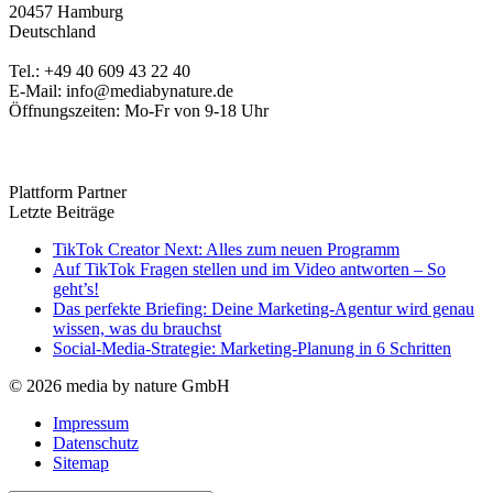
20457 Hamburg
Deutschland
Tel.: +49 40 609 43 22 40
E-Mail: info@mediabynature.de
Öffnungszeiten: Mo-Fr von 9-18 Uhr
Plattform Partner
Letzte Beiträge
TikTok Creator Next: Alles zum neuen Programm
Auf TikTok Fragen stellen und im Video antworten – So
geht’s!
Das perfekte Briefing: Deine Marketing-Agentur wird genau
wissen, was du brauchst
Social-Media-Strategie: Marketing-Planung in 6 Schritten
© 2026 media by nature GmbH
Impressum
Datenschutz
Sitemap