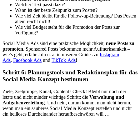
Welcher Text passt dazu?
Wann ist der beste Zeitpunkt zum Posten?
Wie viel Zeit bleibt für die Follow-up-Betreuung? Das Posten
allein reicht nicht!
Wie viel Budget steht für die Promotion der Posts zur
Verfügung?
Social-Media-Ads sind eine praktische Möglichkeit,
neue Posts zu
promoten
. Sponsored Posts bekommen mehr Aufmerksamkeit –
wie’s geht, erfährst du u. a. in unseren Guides zu
Instagram
Ads
,
Facebook Ads
und
TikTok-Ads
!
Schritt 6: Planungstools und Redaktionsplan für das
Social-Media-Konzept bestimmen
Ziele, Zielgruppe, Kanal, Content? Check! Bleibt nur noch der
letzte und nicht minder wichtige Schritt: die
Verwaltung und
Aufgabenverteilung
. Und nein, darum kommt man nicht herum,
wenn man ein sauberes Social-Media-Konzept erstellen und nicht
ein heilloses Durcheinander heraufbeschwören will …