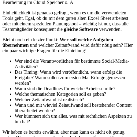
Bearbeitung im Cloud-Speicher o. Ä.
Einheitlichkeit ist genauso gefragt, wenn es um die verwendeten
Tools geht. Egal, ob du mit dem guten alten Excel-Sheet arbeitest
oder mit einem speziellen Planungstool – wichtig ist nur, dass alle
Teammitglieder konsequent die
gleiche Software
verwenden.
Bleibt noch ein letzter Punkt:
Wer soll welche Aufgaben
übernehmen
und welcher Zeitaufwand wird dafür nötig sein? Hier
ein paar wichtige Fragen für die Einteilung!
Wer sind die Verantwortlichen für bestimmte Social-Media-
Aktivitäten?
Das Timing: Wann wird veröffentlicht, wann erfolgt die
Freigabe? Wann sollen zum ersten Mal Erfolge gemessen
werden?
Wann sind die Deadlines für welche Arbeitsschritte?
Welche thematischen Kategorien soll es geben?
Welcher Zeitaufwand ist realistisch?
Wann und mit wieviel Zeitaufwand soll bestehender Content
überarbeitet werden?
Wer kümmert sich um alles, was mit rechtlichen Aspekten zu
tun hat?
Wir haben es bereits erwähnt, aber man kann es nicht oft genug